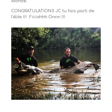
Monde.
CONGRATULATIONS JC tu fais parti de
l’élite !!! Fiiiishhh Onnn !!!