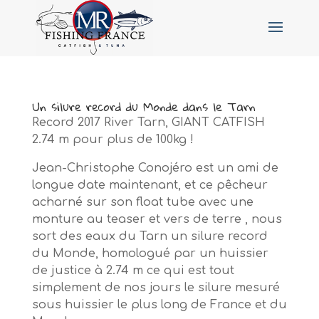
Un silure record du Monde dans le Tarn
Record 2017 River Tarn, GIANT CATFISH
2.74 m pour plus de 100kg !
Jean-Christophe Conojéro est un ami de
longue date maintenant, et ce pêcheur
acharné sur son float tube avec une
monture au teaser et vers de terre , nous
sort des eaux du Tarn un silure record
du Monde, homologué par un huissier
de justice à 2.74 m ce qui est tout
simplement de nos jours le silure mesuré
sous huissier le plus long de France et du