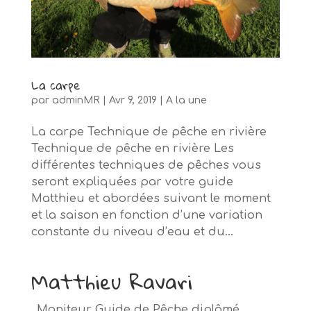
La carpe
par
adminMR
|
Avr 9, 2019
|
A la une
La carpe Technique de pêche en rivière
Technique de pêche en rivière Les
différentes techniques de pêches vous
seront expliquées par votre guide
Matthieu et abordées suivant le moment
et la saison en fonction d’une variation
constante du niveau d’eau et du...
Matthieu Ravari
Moniteur Guide de Pêche diplômé,