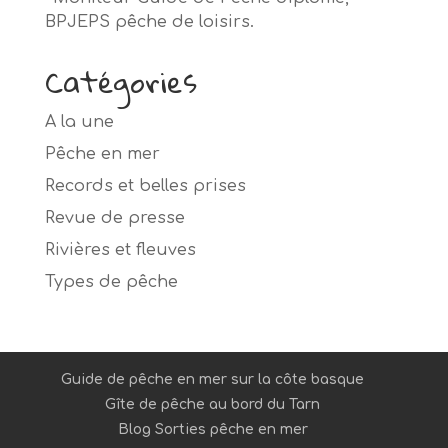
BPJEPS pêche de loisirs.
Catégories
A la une
Pêche en mer
Records et belles prises
Revue de presse
Rivières et fleuves
Types de pêche
Guide de pêche en mer sur la côte basque
Gîte de pêche au bord du Tarn
Blog Sorties pêche en mer